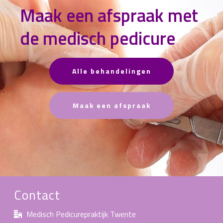
Maak een afspraak met
de medisch pedicure
Alle behandelingen
Maak een afspraak
Contact
Medisch Pedicurepraktijk Twente