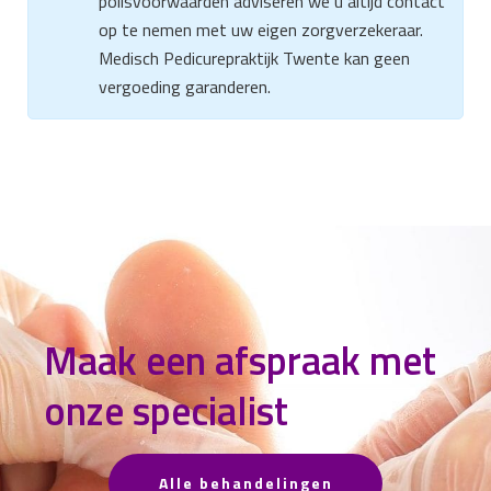
polisvoorwaarden adviseren we u altijd contact
op te nemen met uw eigen zorgverzekeraar.
Medisch Pedicurepraktijk Twente kan geen
vergoeding garanderen.
Maak een afspraak met
onze specialist
Alle behandelingen